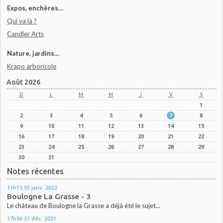
Expos, enchères…
Qui va là ?
Candler Arts
Nature, jardins…
Krapo arboricole
Août 2026
D
L
M
M
J
V
S
1
2
3
4
5
6
7
8
9
10
11
12
13
14
15
16
17
18
19
20
21
22
23
24
25
26
27
28
29
30
31
Notes récentes
11h15
03
janv. 2022
Boulogne La Grasse - 3
Le château de Boulogne la Grasse a déjà été le sujet...
17h56
31
déc. 2021