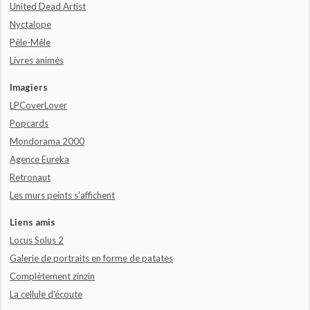
United Dead Artist
Nyctalope
Pêle-Mêle
Livres animés
Imagiers
LPCoverLover
Popcards
Mondorama 2000
Agence Eureka
Retronaut
Les murs peints s'affichent
Liens amis
Locus Solus 2
Galerie de portraits en forme de patates
Complètement zinzin
La cellule d'écoute