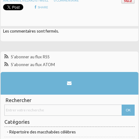
ANCIENNES
,
VILLARD ET WEILL
0
COMMENTAIRE
SHARE
Les commentaires sont fermés.
S'abonner au flux RSS
S'abonner au flux ATOM
Rechercher
Catégories
- Répertoire des macchabées célèbres