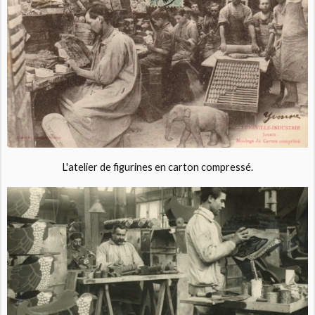
L'atelier de figurines en carton compressé.