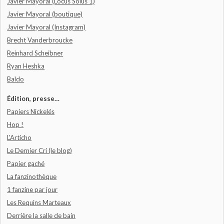
Javier Mayoral (Locus Solus 1)
Javier Mayoral (boutique)
Javier Mayoral (Instagram)
Brecht Vanderbroucke
Reinhard Scheibner
Ryan Heshka
Baldo
Édition, presse…
Papiers Nickelés
Hop !
L'Articho
Le Dernier Cri (le blog)
Papier gaché
La fanzinothèque
1 fanzine par jour
Les Requins Marteaux
Derrière la salle de bain