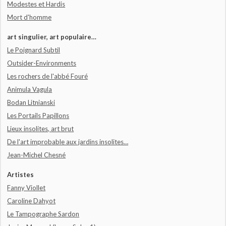
Modestes et Hardis
Mort d'homme
art singulier, art populaire…
Le Poignard Subtil
Outsider-Environments
Les rochers de l'abbé Fouré
Animula Vagula
Bodan Litnianski
Les Portails Papillons
Lieux insolites, art brut
De l'art improbable aux jardins insolites…
Jean-Michel Chesné
Artistes
Fanny Viollet
Caroline Dahyot
Le Tampographe Sardon