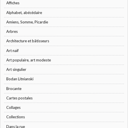
Affiches
Alphabet, abécédaire
Amiens, Somme, Picardie
Arbres
Architecture et bâtisseurs
Art naïf
Art populaire, art modeste
Art singulier
Bodan Litnianski
Brocante
Cartes postales
Collages
Collections
Dans la rue