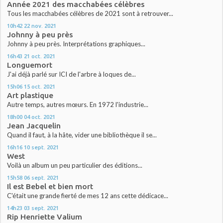
Année 2021 des macchabées célèbres
Tous les macchabées célèbres de 2021 sont à retrouver...
10h42
22
nov. 2021
Johnny à peu près
Johnny à peu près. Interprétations graphiques...
16h43
21
oct. 2021
Longuemort
J'ai déjà parlé sur ICI de l'arbre à loques de...
15h06
15
oct. 2021
Art plastique
Autre temps, autres mœurs. En 1972 l'industrie...
18h00
04
oct. 2021
Jean Jacquelin
Quand il faut, à la hâte, vider une bibliothèque il se...
16h16
10
sept. 2021
West
Voilà un album un peu particulier des éditions...
15h58
06
sept. 2021
Il est Bebel et bien mort
C'était une grande fierté de mes 12 ans cette dédicace...
14h23
03
sept. 2021
Rip Henriette Valium