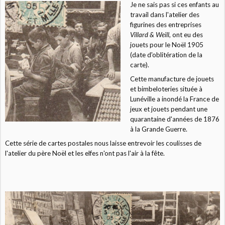
Je ne sais pas si ces enfants au
travail dans l'atelier des
figurines des entreprises
Villard & Weill
, ont eu des
jouets pour le Noël 1905
(date d'oblitération de la
carte).
Cette manufacture de jouets
et bimbeloteries située à
Lunéville a inondé la France de
jeux et jouets pendant une
quarantaine d'années de 1876
à la Grande Guerre.
Cette série de cartes postales nous laisse entrevoir les coulisses de
l'atelier du père Noël et les elfes n'ont pas l'air à la fête.