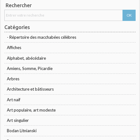
Rechercher
Catégories
- Répertoire des macchabées célèbres
Affiches
Alphabet, abécédaire
Amiens, Somme, Picardie
Arbres
Architecture et bâtisseurs
Art naïf
Art populaire, art modeste
Art singulier
Bodan Litnianski