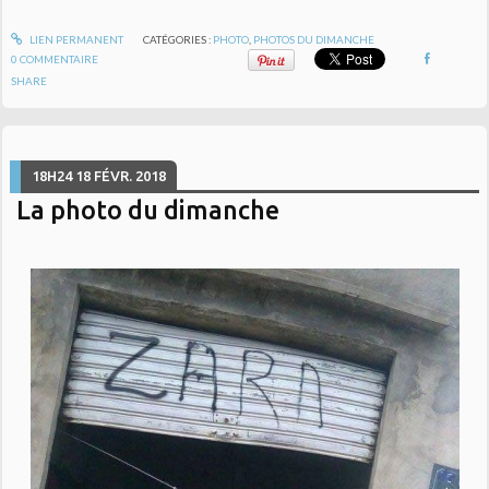
LIEN PERMANENT
CATÉGORIES :
PHOTO
,
PHOTOS DU DIMANCHE
0
COMMENTAIRE
SHARE
18H24
18
FÉVR. 2018
La photo du dimanche