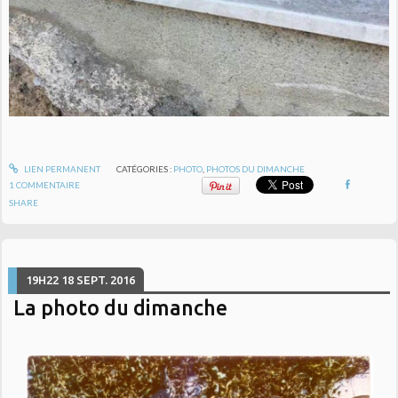
LIEN PERMANENT
CATÉGORIES :
PHOTO
,
PHOTOS DU DIMANCHE
1
COMMENTAIRE
SHARE
19H22
18
SEPT. 2016
La photo du dimanche