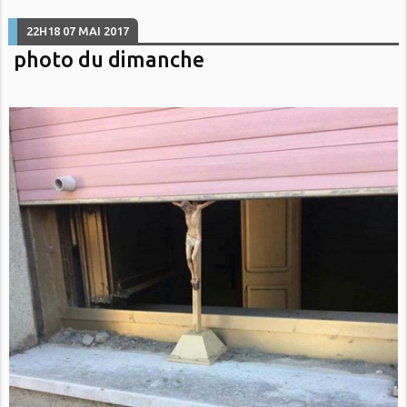
22H18
07
MAI 2017
photo du dimanche