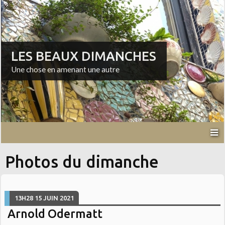
LES BEAUX DIMANCHES
Une chose en amenant une autre
Photos du dimanche
13H28
15
JUIN 2021
Arnold Odermatt