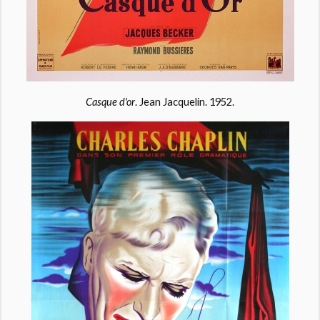
Casque d'or
. Jean Jacquelin. 1952.