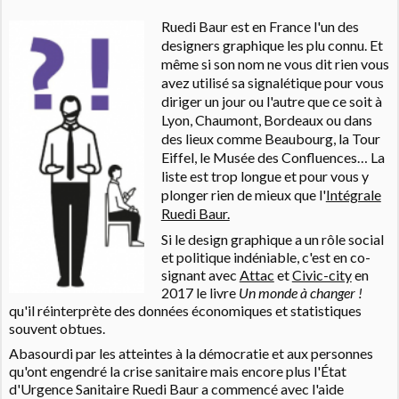
Ruedi Baur est en France l'un des
designers graphique les plu connu. Et
même si son nom ne vous dit rien vous
avez utilisé sa signalétique pour vous
diriger un jour ou l'autre que ce soit à
Lyon, Chaumont, Bordeaux ou dans
des lieux comme Beaubourg, la Tour
Eiffel, le Musée des Confluences… La
liste est trop longue et pour vous y
plonger rien de mieux que l'
Intégrale
Ruedi Baur.
Si le design graphique a un rôle social
et politique indéniable, c'est en co-
signant avec
Attac
et
Civic-city
en
2017 le livre
Un monde à changer !
qu'il réinterprète des données économiques et statistiques
souvent obtues.
Abasourdi par les atteintes à la démocratie et aux personnes
qu'ont engendré la crise sanitaire mais encore plus l'État
d'Urgence Sanitaire Ruedi Baur a commencé avec l'aide