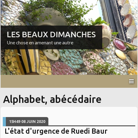
LES BEAUX DIMANCHES
Une chose en amenant une autre
Alphabet, abécédaire
15H49
08
JUIN 2020
L'état d'urgence de Ruedi Baur