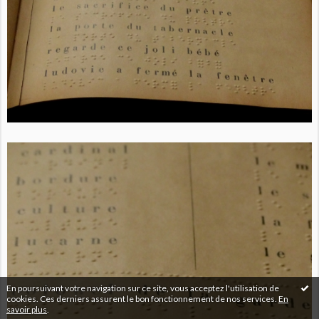
En poursuivant votre navigation sur ce site, vous acceptez l'utilisation de
cookies. Ces derniers assurent le bon fonctionnement de nos services.
En
savoir plus
.