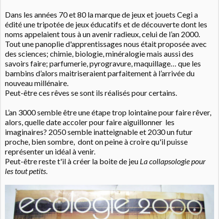
Dans les années 70 et 80 la marque de jeux et jouets Cegi a
édité une tripotée de jeux éducatifs et de découverte dont les
noms appelaient tous à un avenir radieux, celui de l’an 2000.
Tout une panoplie d'apprentissages nous était proposée avec
des sciences; chimie, biologie, minéralogie mais aussi des
savoirs faire; parfumerie, pyrogravure, maquillage… que les
bambins d’alors maitriseraient parfaitement à l’arrivée du
nouveau millénaire.
Peut-être ces rêves se sont ils réalisés pour certains.
L’an 3000 semble être une étape trop lointaine pour faire rêver,
a
lors, quelle date accoler pour faire aiguillonner les
imaginaires? 2050 semble inatteignable et 2030 un futur
proche, bien sombre, dont on peine à croire qu'il puisse
représenter un idéal à venir.
Peut-être reste t'il à créer la boite de jeu
La collapsologie pour
les tout petits
.