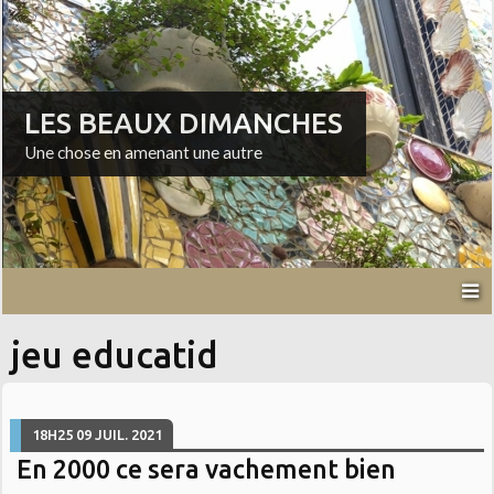
LES BEAUX DIMANCHES
Une chose en amenant une autre
jeu educatid
18H25
09
JUIL. 2021
En 2000 ce sera vachement bien