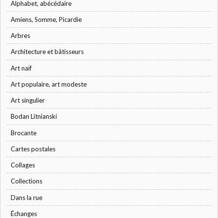
Alphabet, abécédaire
Amiens, Somme, Picardie
Arbres
Architecture et bâtisseurs
Art naïf
Art populaire, art modeste
Art singulier
Bodan Litnianski
Brocante
Cartes postales
Collages
Collections
Dans la rue
Échanges