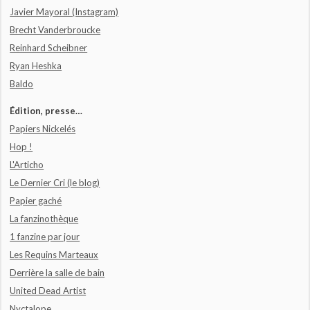
Javier Mayoral (Instagram)
Brecht Vanderbroucke
Reinhard Scheibner
Ryan Heshka
Baldo
Édition, presse…
Papiers Nickelés
Hop !
L'Articho
Le Dernier Cri (le blog)
Papier gaché
La fanzinothèque
1 fanzine par jour
Les Requins Marteaux
Derrière la salle de bain
United Dead Artist
Nyctalope