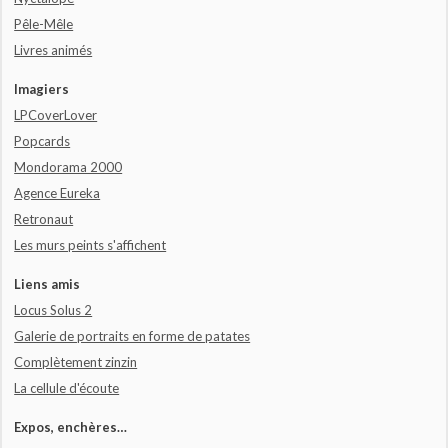
Pêle-Mêle
Livres animés
Imagiers
LPCoverLover
Popcards
Mondorama 2000
Agence Eureka
Retronaut
Les murs peints s'affichent
Liens amis
Locus Solus 2
Galerie de portraits en forme de patates
Complètement zinzin
La cellule d'écoute
Expos, enchères…