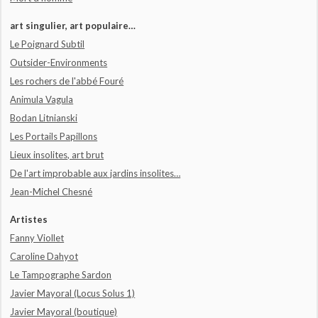
art singulier, art populaire…
Le Poignard Subtil
Outsider-Environments
Les rochers de l'abbé Fouré
Animula Vagula
Bodan Litnianski
Les Portails Papillons
Lieux insolites, art brut
De l'art improbable aux jardins insolites…
Jean-Michel Chesné
Artistes
Fanny Viollet
Caroline Dahyot
Le Tampographe Sardon
Javier Mayoral (Locus Solus 1)
Javier Mayoral (boutique)