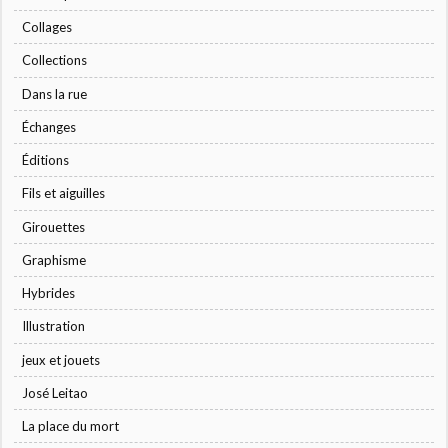
Collages
Collections
Dans la rue
Échanges
Éditions
Fils et aiguilles
Girouettes
Graphisme
Hybrides
Illustration
jeux et jouets
José Leitao
La place du mort