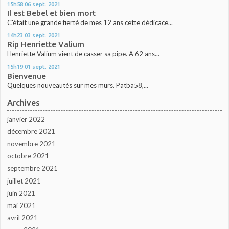
15h58
06
sept. 2021
Il est Bebel et bien mort
C'était une grande fierté de mes 12 ans cette dédicace...
14h23
03
sept. 2021
Rip Henriette Valium
Henriette Valium vient de casser sa pipe. A 62 ans...
15h19
01
sept. 2021
Bienvenue
Quelques nouveautés sur mes murs. Patba58,...
Archives
janvier 2022
décembre 2021
novembre 2021
octobre 2021
septembre 2021
juillet 2021
juin 2021
mai 2021
avril 2021