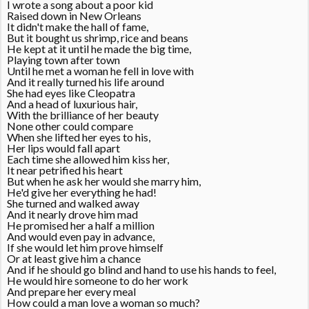
I wrote a song about a poor kid
Raised down in New Orleans
It didn't make the hall of fame,
But it bought us shrimp, rice and beans
He kept at it until he made the big time,
Playing town after town
Until he met a woman he fell in love with
And it really turned his life around
She had eyes like Cleopatra
And a head of luxurious hair,
With the brilliance of her beauty
None other could compare
When she lifted her eyes to his,
Her lips would fall apart
Each time she allowed him kiss her,
It near petrified his heart
But when he ask her would she marry him,
He'd give her everything he had!
She turned and walked away
And it nearly drove him mad
He promised her a half a million
And would even pay in advance,
If she would let him prove himself
Or at least give him a chance
And if he should go blind and hand to use his hands to feel,
He would hire someone to do her work
And prepare her every meal
How could a man love a woman so much?