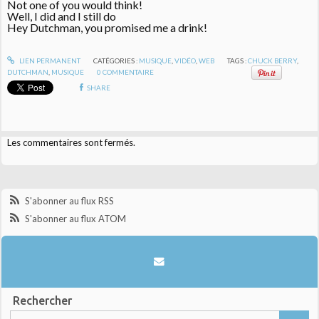
Not one of you would think!
Well, I did and I still do
Hey Dutchman, you promised me a drink!
LIEN PERMANENT
CATÉGORIES :
MUSIQUE
,
VIDÉO
,
WEB
TAGS :
CHUCK BERRY
,
DUTCHMAN
,
MUSIQUE
0
COMMENTAIRE
SHARE
Les commentaires sont fermés.
S'abonner au flux RSS
S'abonner au flux ATOM
Rechercher