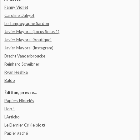
Fanny Viollet
Caroline Dahyot
Le Tampographe Sardon
Javier Mayoral (Locus Solus 1)
Javier Mayoral (boutique)
Javier Mayoral (Instagram)
Brecht Vanderbroucke
Reinhard Scheibner
Ryan Heshka
Baldo
Édition, presse…
Papiers Nickelés
Hop !
L'Articho
Le Dernier Cri (le blog)
Papier gaché