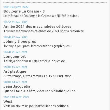
11h15
03
janv. 2022
Boulogne La Grasse - 3
Le château de Boulogne la Grasse a déjà été le sujet...
17h56
31
déc. 2021
Année 2021 des macchabées célèbres
Tous les macchabées célèbres de 2021 sont à retrouver...
10h42
22
nov. 2021
Johnny à peu près
Johnny à peu près. Interprétations graphiques...
16h43
21
oct. 2021
Longuemort
J'ai déjà parlé sur ICI de l'arbre à loques de...
15h06
15
oct. 2021
Art plastique
Autre temps, autres mœurs. En 1972 l'industrie...
18h00
04
oct. 2021
Jean Jacquelin
Quand il faut, à la hâte, vider une bibliothèque il se...
16h16
10
sept. 2021
West
Voilà un album un peu particulier des éditions...