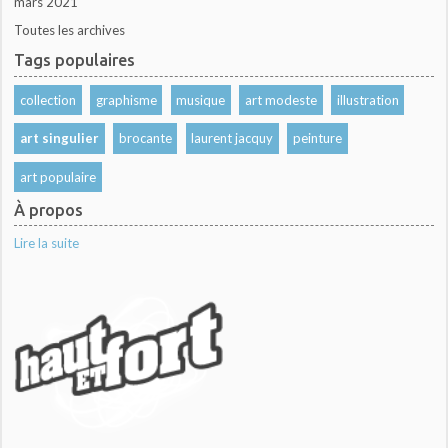
mars 2021
Toutes les archives
Tags populaires
collection
graphisme
musique
art modeste
illustration
art singulier
brocante
laurent jacquy
peinture
art populaire
À propos
Lire la suite