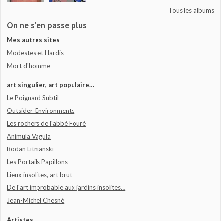
Tous les albums
On ne s'en passe plus
Mes autres sites
Modestes et Hardis
Mort d'homme
art singulier, art populaire…
Le Poignard Subtil
Outsider-Environments
Les rochers de l'abbé Fouré
Animula Vagula
Bodan Litnianski
Les Portails Papillons
Lieux insolites, art brut
De l'art improbable aux jardins insolites…
Jean-Michel Chesné
Artistes