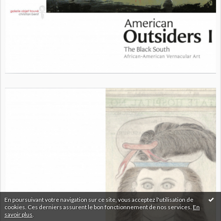
En poursuivant votre navigation sur ce site, vous acceptez l'utilisation de
cookies. Ces derniers assurent le bon fonctionnement de nos services.
En
savoir plus
.