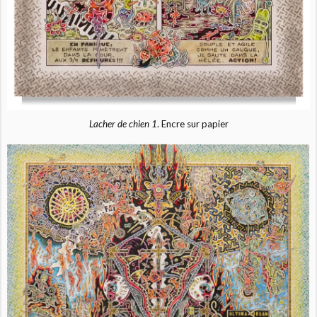
Lacher de chien 1
. Encre sur papier