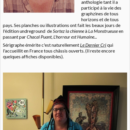
anthologie tant il a
participé à la vie des
graphzines de tous
horizons et de tous
pays. Ses planches ou illustrations ont fait les beaux jours de
l'édition undreground de
Sortez la chienne
à
La Monstrueuse
en
passant par
Chacal Puant, L'horreur est Humaine...
Sérigraphe émérite c'est naturellement
Le Dernier Cri
qui
l'accueillit en France tous châssis ouverts. (Il reste encore
quelques affiches disponibles).