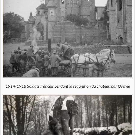
1914/1918 Soldats français pendant la réquisition du château par l'Armée