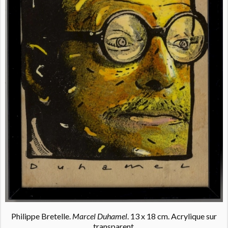
Philippe Bretelle.
Marcel Duhamel
. 13 x 18 cm. Acrylique sur
transparent.