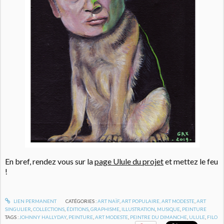
En bref, rendez vous sur la
page Ulule du projet
et mettez le feu
!
LIEN PERMANENT
CATÉGORIES :
ART NAÏF
,
ART POPULAIRE, ART MODESTE
,
ART
SINGULIER
,
COLLECTIONS
,
ÉDITIONS
,
GRAPHISME
,
ILLUSTRATION
,
MUSIQUE
,
PEINTURE
TAGS :
JOHNNY HALLYDAY
,
PEINTURE
,
ART MODESTE
,
PEINTRE DU DIMANCHE
,
ULULE
,
FILO