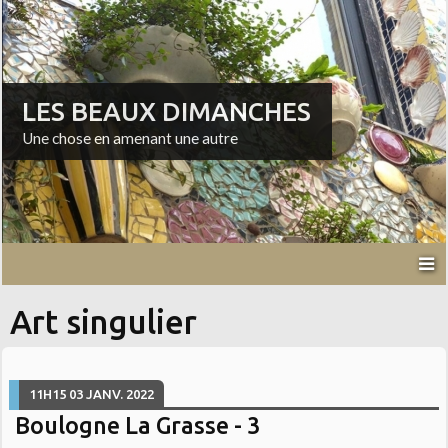
LES BEAUX DIMANCHES
Une chose en amenant une autre
Art singulier
11H15
03
JANV. 2022
Boulogne La Grasse - 3