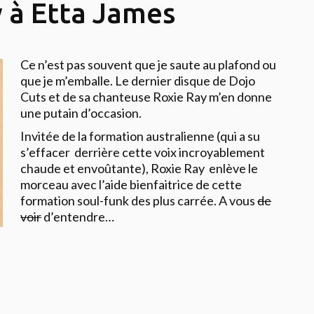
 à Etta James
Ce n’est pas souvent que je saute au plafond ou
que je m’emballe. Le dernier disque de Dojo
Cuts et de sa chanteuse Roxie Ray m’en donne
une putain d’occasion.
Invitée de la formation australienne (qui a su
s’effacer derrière cette voix incroyablement
chaude et envoûtante), Roxie Ray enlève le
morceau avec l’aide bienfaitrice de cette
formation soul-funk des plus carrée. A vous
de
voir
d’entendre…