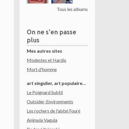
Tous les albums
On ne s'en passe
plus
Mes autres sites
Modestes et Hardis
Mort d'homme
art singulier, art populaire…
Le Poignard Subtil
Outsider-Environments
Les rochers de l'abbé Fouré
Animula Vagula