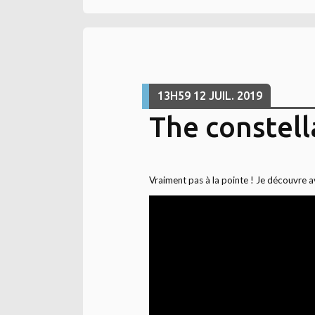
13H59
12
JUIL. 2019
The constella
Vraiment pas à la pointe ! Je découvre 