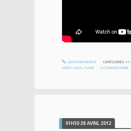
LIEN PERMANENT
CATÉGORIES :
MU
VIDÉO
,
SOUL
,
FUNK
0
COMMENTAIRE
01H50
28
AVRIL 2012