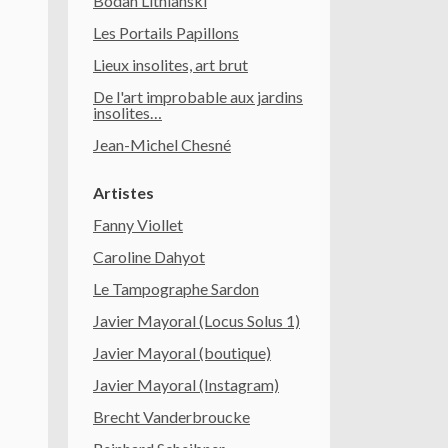
Bodan Litnianski
Les Portails Papillons
Lieux insolites, art brut
De l'art improbable aux jardins
insolites…
Jean-Michel Chesné
Artistes
Fanny Viollet
Caroline Dahyot
Le Tampographe Sardon
Javier Mayoral (Locus Solus 1)
Javier Mayoral (boutique)
Javier Mayoral (Instagram)
Brecht Vanderbroucke