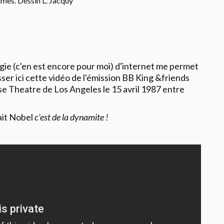
ames. Dessin L. Jacquy
gie (c'en est encore pour moi) d'internet me permet
sser ici cette vidéo de l'émission BB King &friends
 Theatre de Los Angeles le 15 avril 1987 entre
ait Nobel
c'est de la dynamite !