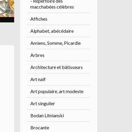
- Répertoire des
macchabées célèbres
Affiches
Alphabet, abécédaire
Amiens, Somme, Picardie
Arbres
Architecture et bâtisseurs
Art naïf
Art populaire, art modeste
Art singulier
Bodan Litnianski
Brocante