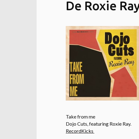
De Roxie Ray
Take from me
Dojo Cuts, featuring Roxie Ray.
RecordKicks