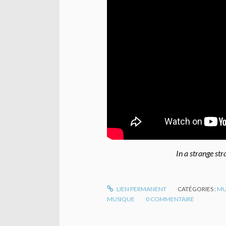
In a strange str
LIEN PERMANENT
CATÉGORIES :
MU
MUSIQUE
0
COMMENTAIRE