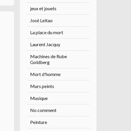
jeux et jouets
José Leitao
La place du mort
Laurent Jacquy
Machines de Rube
Goldberg
Mort d'homme
Murs peints
Musique
No comment
Peinture