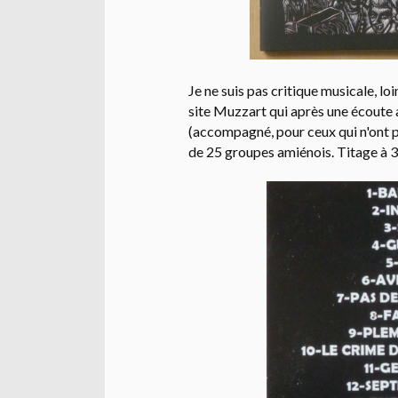
Je ne suis pas critique musicale, loi
site Muzzart qui après une écoute 
(accompagné, pour ceux qui n'ont p
de 25 groupes amiénois. Titage à 