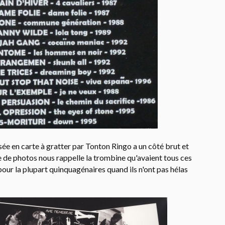
isée en carte à gratter par Tonton Ringo a un côté brut et
ie de photos nous rappelle la trombine qu'avaient tous ces
our la plupart quinquagénaires quand ils n'ont pas hélas