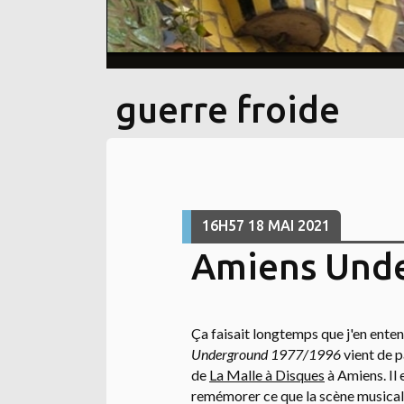
guerre froide
16H57
18
MAI 2021
Amiens Und
Ça faisait longtemps que j'en entend
Underground 1977/1996
vient de p
de
La Malle à Disques
à Amiens. Il
remémorer ce que la scène musical