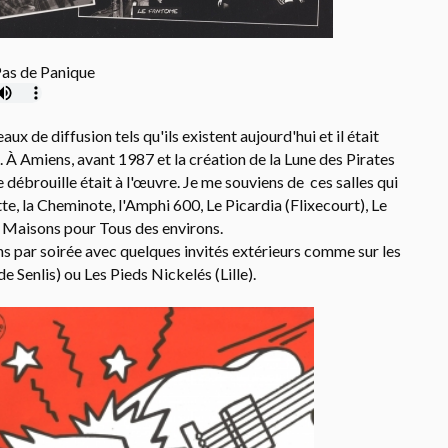
as de Panique
ux de diffusion tels qu'ils existent aujourd'hui et il était
n. À Amiens, avant 1987 et la création de la Lune des Pirates
e débrouille était à l'œuvre. Je me souviens de ces salles qui
tte, la Cheminote, l'Amphi 600, Le Picardia (Flixecourt), Le
e Maisons pour Tous des environs.
ons par soirée avec quelques invités extérieurs comme sur les
e Senlis) ou Les Pieds Nickelés (Lille).