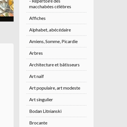
- Répertoire des
macchabées célèbres
Affiches
Alphabet, abécédaire
Amiens, Somme, Picardie
Arbres
Architecture et bâtisseurs
Art naïf
Art populaire, art modeste
Art singulier
Bodan Litnianski
Brocante