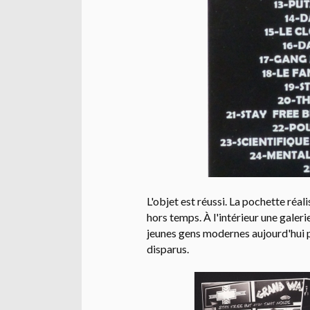
L'objet est réussi. La pochette réal
hors temps. À l'intérieur une galer
jeunes gens modernes aujourd'hui p
disparus.