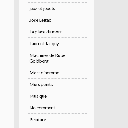
jeux et jouets
José Leitao
La place du mort
Laurent Jacquy
Machines de Rube
Goldberg
Mort d'homme
Murs peints
Musique
No comment
Peinture