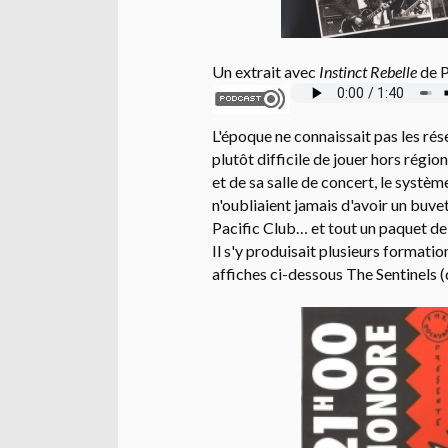
Un extrait avec
Instinct Rebelle
de P
L'époque ne connaissait pas les résea
plutôt difficile de jouer hors régio
et de sa salle de concert, le systèm
n'oubliaient jamais d'avoir un buve
Pacific Club… et tout un paquet d
Il s'y produisait plusieurs formati
affiches ci-dessous The Sentinels (d