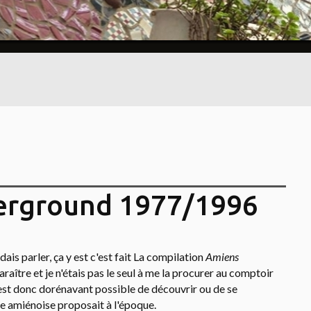
erground 1977/1996
ais parler, ça y est c'est fait La compilation
Amiens
araître et je n'étais pas le seul à me la procurer au comptoir
 est donc dorénavant possible de découvrir ou de se
e amiénoise proposait à l'époque.