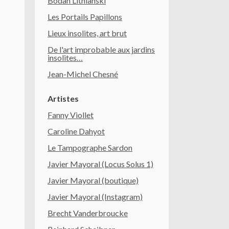
Bodan Litnianski
Les Portails Papillons
Lieux insolites, art brut
De l'art improbable aux jardins
insolites…
Jean-Michel Chesné
Artistes
Fanny Viollet
Caroline Dahyot
Le Tampographe Sardon
Javier Mayoral (Locus Solus 1)
Javier Mayoral (boutique)
Javier Mayoral (Instagram)
Brecht Vanderbroucke