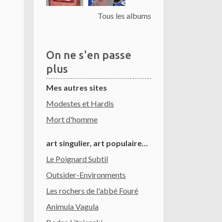
Tous les albums
On ne s'en passe
plus
Mes autres sites
Modestes et Hardis
Mort d'homme
art singulier, art populaire…
Le Poignard Subtil
Outsider-Environments
Les rochers de l'abbé Fouré
Animula Vagula