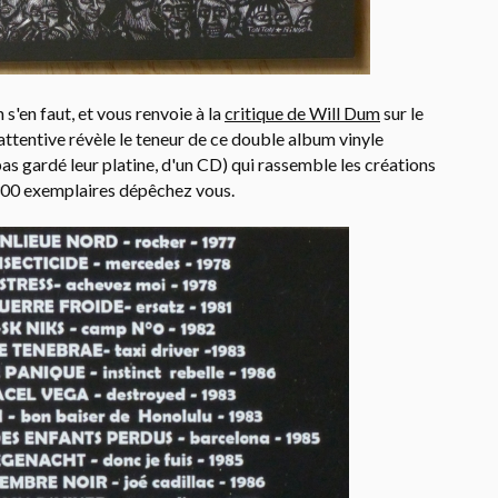
n s'en faut, et vous renvoie à la
critique de Will Dum
sur le
attentive révèle le teneur de ce double album vinyle
as gardé leur platine, d'un CD) qui rassemble les créations
300 exemplaires dépêchez vous.