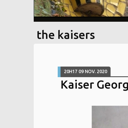
the kaisers
20H17
09
NOV. 2020
Kaiser Geor