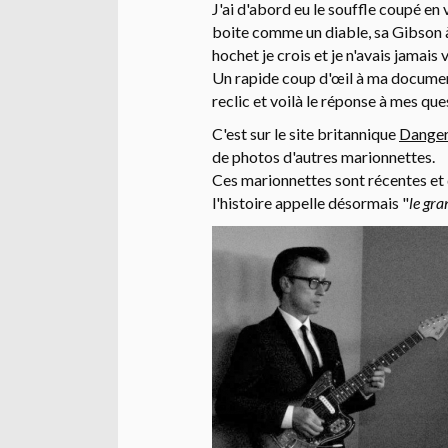
J'ai d'abord eu le souffle coupé e
boite comme un diable, sa Gibson à
hochet je crois et je n'avais jamai
Un rapide coup d'œil à ma documenta
reclic et voilà le réponse à mes que
C'est sur le site britannique
Dange
de photos d'autres marionnettes.
Ces marionnettes sont récentes et 
l'histoire appelle désormais "
le gr