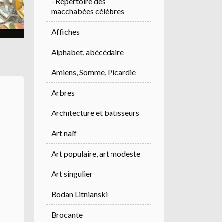
- Répertoire des
macchabées célèbres
Affiches
Alphabet, abécédaire
Amiens, Somme, Picardie
Arbres
Architecture et bâtisseurs
Art naïf
Art populaire, art modeste
Art singulier
Bodan Litnianski
Brocante