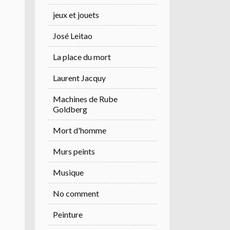
jeux et jouets
José Leitao
La place du mort
Laurent Jacquy
Machines de Rube
Goldberg
Mort d'homme
Murs peints
Musique
No comment
Peinture