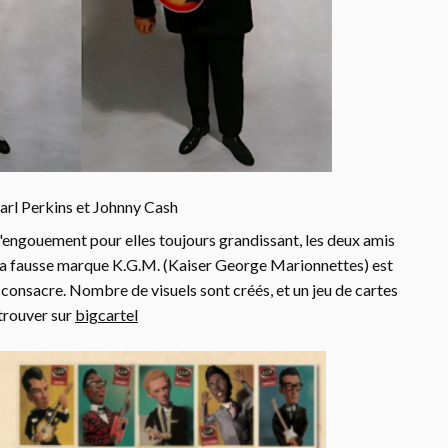
arl Perkins et Johnny Cash
l'engouement pour elles toujours grandissant, les deux amis
 La fausse marque K.G.M. (Kaiser George Marionnettes) est
 consacre. Nombre de visuels sont créés, et un jeu de cartes
 trouver sur
bigcartel