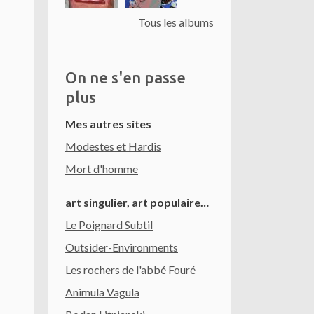
Tous les albums
On ne s'en passe
plus
Mes autres sites
Modestes et Hardis
Mort d'homme
art singulier, art populaire…
Le Poignard Subtil
Outsider-Environments
Les rochers de l'abbé Fouré
Animula Vagula