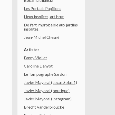
Bodan Litnianski
Les Portails Papillons
Lieux insolites, art brut
De l'art improbable aux jardins
insolites…
Jean-Michel Chesné
Artistes
Fanny Viollet
Caroline Dahyot
Le Tampographe Sardon
Javier Mayoral (Locus Solus 1)
Javier Mayoral (boutique)
Javier Mayoral (Instagram)
Brecht Vanderbroucke