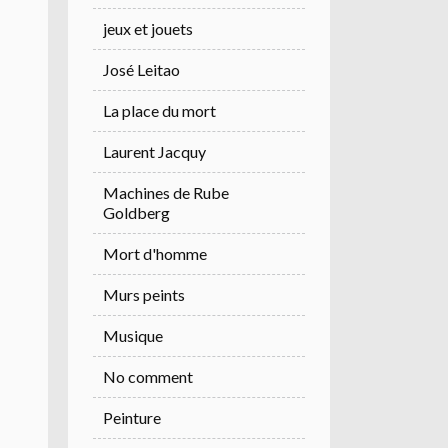
jeux et jouets
José Leitao
La place du mort
Laurent Jacquy
Machines de Rube
Goldberg
Mort d'homme
Murs peints
Musique
No comment
Peinture