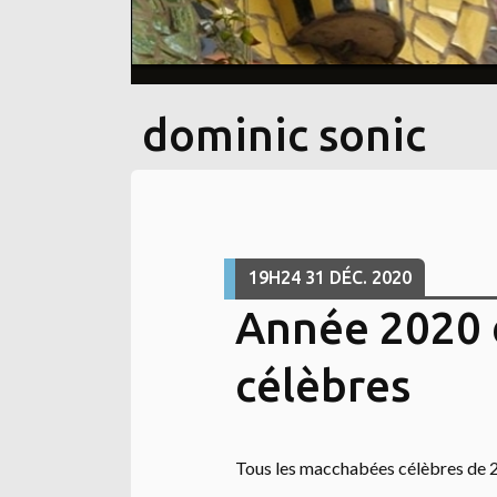
dominic sonic
19H24
31
DÉC. 2020
Année 2020 
célèbres
Tous les macchabées célèbres de 2