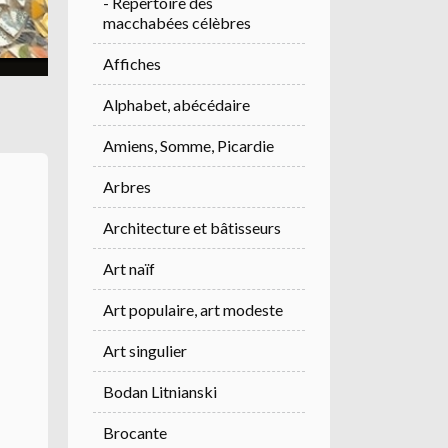
- Répertoire des
macchabées célèbres
Affiches
Alphabet, abécédaire
Amiens, Somme, Picardie
Arbres
Architecture et bâtisseurs
Art naïf
Art populaire, art modeste
Art singulier
Bodan Litnianski
Brocante