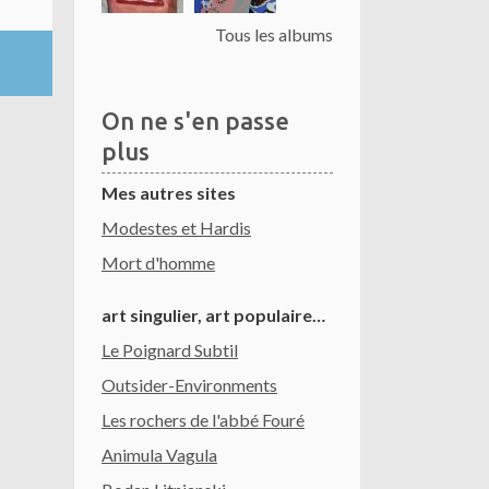
Tous les albums
On ne s'en passe
plus
Mes autres sites
Modestes et Hardis
Mort d'homme
art singulier, art populaire…
Le Poignard Subtil
Outsider-Environments
Les rochers de l'abbé Fouré
Animula Vagula