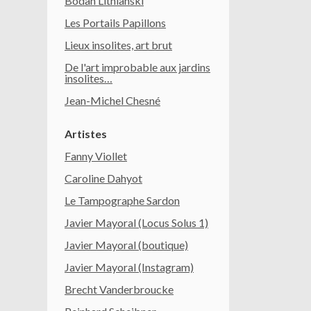
Bodan Litnianski
Les Portails Papillons
Lieux insolites, art brut
De l'art improbable aux jardins
insolites…
Jean-Michel Chesné
Artistes
Fanny Viollet
Caroline Dahyot
Le Tampographe Sardon
Javier Mayoral (Locus Solus 1)
Javier Mayoral (boutique)
Javier Mayoral (Instagram)
Brecht Vanderbroucke