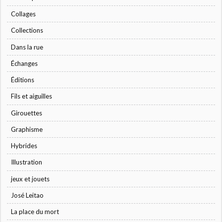
Collages
Collections
Dans la rue
Échanges
Éditions
Fils et aiguilles
Girouettes
Graphisme
Hybrides
Illustration
jeux et jouets
José Leitao
La place du mort