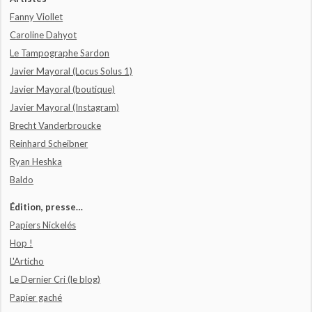
Fanny Viollet
Caroline Dahyot
Le Tampographe Sardon
Javier Mayoral (Locus Solus 1)
Javier Mayoral (boutique)
Javier Mayoral (Instagram)
Brecht Vanderbroucke
Reinhard Scheibner
Ryan Heshka
Baldo
Édition, presse…
Papiers Nickelés
Hop !
L'Articho
Le Dernier Cri (le blog)
Papier gaché