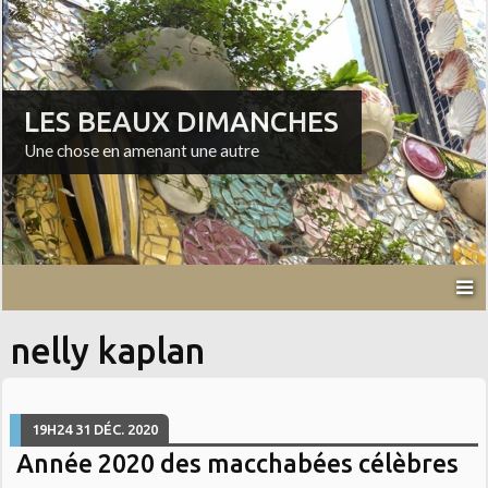
LES BEAUX DIMANCHES
Une chose en amenant une autre
nelly kaplan
19H24
31
DÉC. 2020
Année 2020 des macchabées célèbres