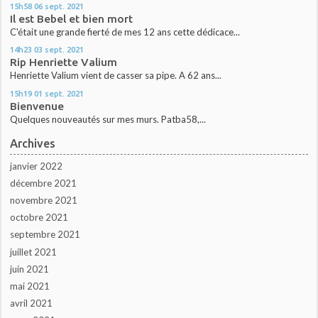
15h58
06
sept. 2021
Il est Bebel et bien mort
C'était une grande fierté de mes 12 ans cette dédicace...
14h23
03
sept. 2021
Rip Henriette Valium
Henriette Valium vient de casser sa pipe. A 62 ans...
15h19
01
sept. 2021
Bienvenue
Quelques nouveautés sur mes murs. Patba58,...
Archives
janvier 2022
décembre 2021
novembre 2021
octobre 2021
septembre 2021
juillet 2021
juin 2021
mai 2021
avril 2021