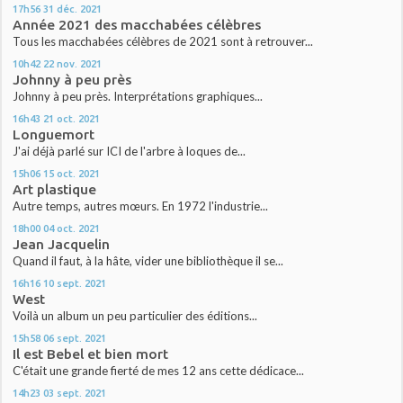
17h56
31
déc. 2021
Année 2021 des macchabées célèbres
Tous les macchabées célèbres de 2021 sont à retrouver...
10h42
22
nov. 2021
Johnny à peu près
Johnny à peu près. Interprétations graphiques...
16h43
21
oct. 2021
Longuemort
J'ai déjà parlé sur ICI de l'arbre à loques de...
15h06
15
oct. 2021
Art plastique
Autre temps, autres mœurs. En 1972 l'industrie...
18h00
04
oct. 2021
Jean Jacquelin
Quand il faut, à la hâte, vider une bibliothèque il se...
16h16
10
sept. 2021
West
Voilà un album un peu particulier des éditions...
15h58
06
sept. 2021
Il est Bebel et bien mort
C'était une grande fierté de mes 12 ans cette dédicace...
14h23
03
sept. 2021