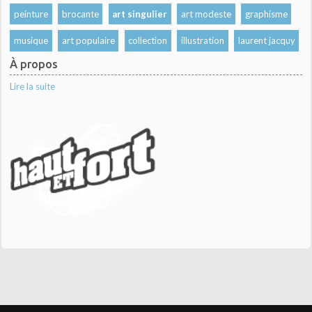
peinture
brocante
art singulier
art modeste
graphisme
musique
art populaire
collection
illustration
laurent jacquy
À propos
Lire la suite