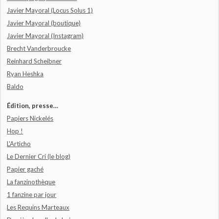
Javier Mayoral (Locus Solus 1)
Javier Mayoral (boutique)
Javier Mayoral (Instagram)
Brecht Vanderbroucke
Reinhard Scheibner
Ryan Heshka
Baldo
Édition, presse…
Papiers Nickelés
Hop !
L'Articho
Le Dernier Cri (le blog)
Papier gaché
La fanzinothèque
1 fanzine par jour
Les Requins Marteaux