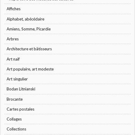
Affiches
Alphabet, abécédaire
Amiens, Somme, Picardie
Arbres
Architecture et bâtisseurs
Art naïf
Art populaire, art modeste
Art singulier
Bodan Litnianski
Brocante
Cartes postales
Collages
Collections