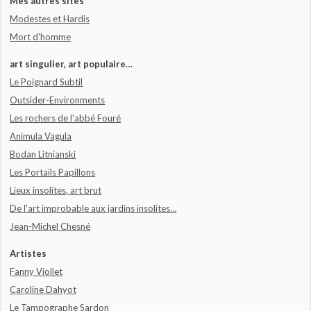
Mes autres sites
Modestes et Hardis
Mort d'homme
art singulier, art populaire…
Le Poignard Subtil
Outsider-Environments
Les rochers de l'abbé Fouré
Animula Vagula
Bodan Litnianski
Les Portails Papillons
Lieux insolites, art brut
De l'art improbable aux jardins insolites…
Jean-Michel Chesné
Artistes
Fanny Viollet
Caroline Dahyot
Le Tampographe Sardon