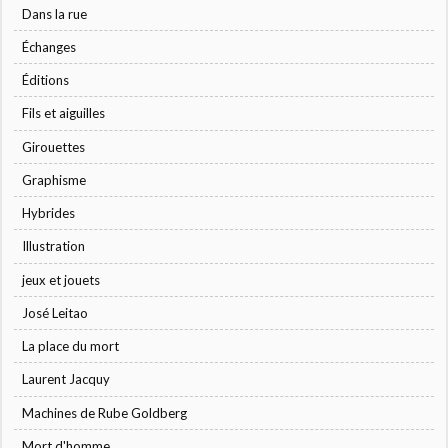
Dans la rue
Échanges
Éditions
Fils et aiguilles
Girouettes
Graphisme
Hybrides
Illustration
jeux et jouets
José Leitao
La place du mort
Laurent Jacquy
Machines de Rube Goldberg
Mort d'homme