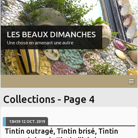
LES BEAUX DIMANCHES
Une chose en amenant une autre
Collections - Page 4
13H59
12
OCT. 2019
Tintin outragé, Tintin brisé, Tintin