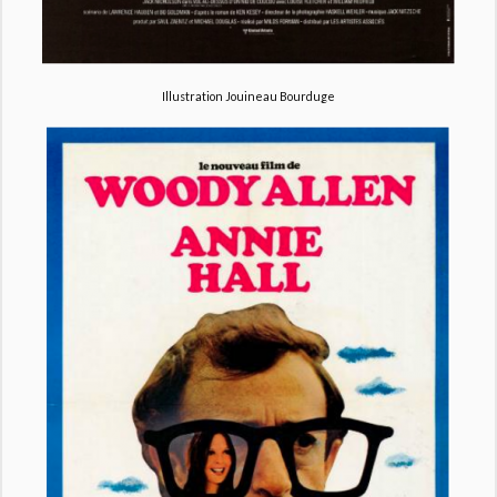
Illustration Jouineau Bourduge