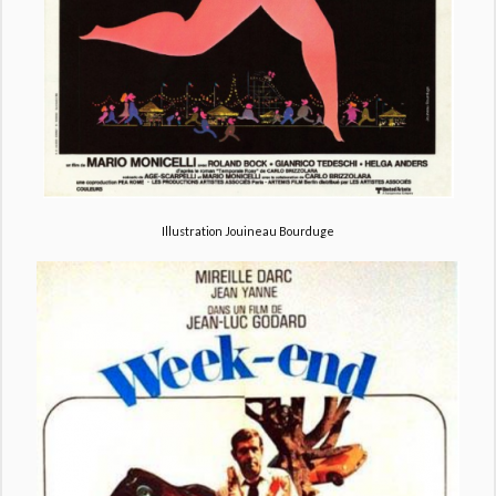
Illustration Jouineau Bourduge