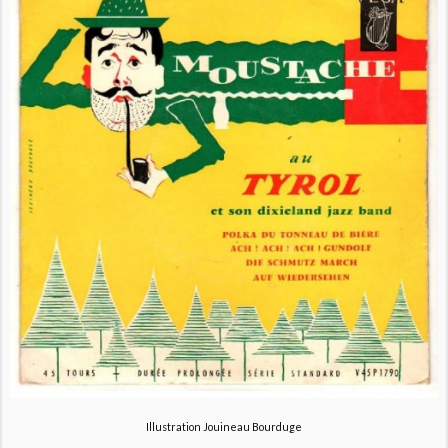
Illustration Jouineau Bourduge