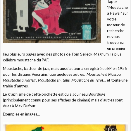
Tapez
"Moustache
à Hawaï" sur
votre
moteur de
recherche
et vous
trouverez
en premier
lieu plusieurs pages avec des photos de Tom Selleck-Magnum, la plus
célèbre moustache du PAF.
Moustache, batteur de jazz, mais aussi acteur a enregistré ce EP en 1956
pour les disques Vega ainsi que quelques autres,
Moustache à Moscou,
Moustache à Harlem, Moustache en Italie, Moustache au Tyrol…
et toute une
tralée d'autres.
Le graphisme de cette pochette est du à Jouineau Bourduge
(principalement connu pour ses affiches de cinéma) mais d'autres sont
dues à Max Dufour.
Exemples en images…