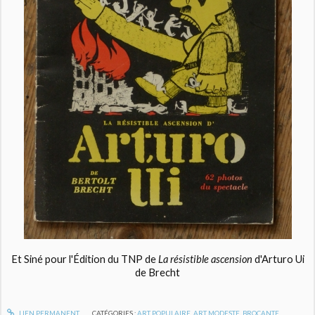
Et Siné pour l'Édition du TNP de
La résistible ascension
d'Arturo Ui
de Brecht
LIEN PERMANENT
CATÉGORIES :
ART POPULAIRE, ART MODESTE
,
BROCANTE
,