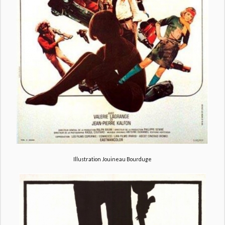
Illustration Jouineau Bourduge