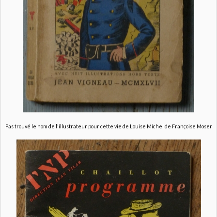
Pas trouvé le nom de l'illustrateur pour cette vie de Louise Michel de Françoise Moser