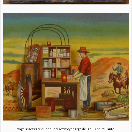
Image assez rare que celle du cowboy chargé de la cuisine roulante…