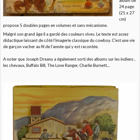
album de
24 page
(21 x 27
cm)
propose 5 doubles pages en volumes et sans mécanisme.
Malgré son grand âge il a gardé des couleurs vives. Le texte est assez
didactique laissant de côté l'imagerie classique du cowboy. C'est une vie
de garçon vacher au fil de l'année qui y est racontée.
A noter que Joseph Dreany a également sorti des albums sur les indiens ,
les chevaux, Buffalo Bill, The Lone Ranger, Charlie Burnett…