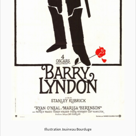
Illustration Jouineau Bourduge