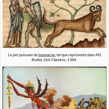
Le pet puissant du
bonnacon
, tel que représenté dans
MS
Bodley 264
, Flandres, 1344.