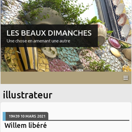
LES BEAUX DIMANCHES
Une chose en amenant une autre
illustrateur
19H39
10
MARS 2021
Willem libéré