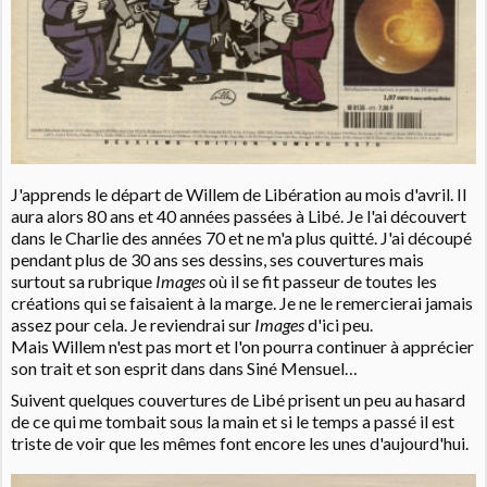
J'apprends le départ de Willem de Libération au mois d'avril. Il
aura alors 80 ans et 40 années passées à Libé. Je l'ai découvert
dans le Charlie des années 70 et ne m'a plus quitté. J'ai découpé
pendant plus de 30 ans ses dessins, ses couvertures mais
surtout sa rubrique
Images
où il se fit passeur de toutes les
créations qui se faisaient à la marge. Je ne le remercierai jamais
assez pour cela. Je reviendrai sur
Images
d'ici peu.
Mais Willem n'est pas mort et l'on pourra continuer à apprécier
son trait et son esprit dans dans Siné Mensuel…
Suivent quelques couvertures de Libé prisent un peu au hasard
de ce qui me tombait sous la main et si le temps a passé il est
triste de voir que les mêmes font encore les unes d'aujourd'hui.