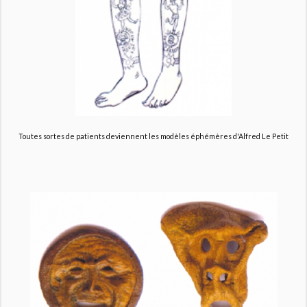
Toutes sortes de patients deviennent les modèles éphémères d'Alfred Le Petit