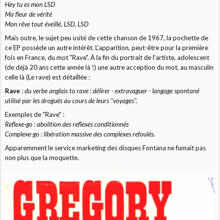
Hey tu es mon LSD
Ma fleur de vérité
Mon rêve tout éveillé, LSD, LSD
Mais outre, le sujet peu usité de cette chanson de 1967, la pochette de
ce EP possède un autre intérêt. L'apparition, peut-être pour la première
fois en France, du mot "Rave". À la fin du portrait de l'artiste, adolescent
(de déjà 20 ans cette année là !) une autre acception du mot, au masculin
celle là (Le rave) est détaillée :
Rave
:
du verbe anglais to rave : délirer - extravaguer - langage spontané
utilisé par les drogués au cours de leurs "voyages".
Exemples de "Rave" :
Reflexe-go : abolition des reflexes conditionnés
Complexe-go : libération massive des complexes refoulés.
Apparemment le service marketing des disques Fontana ne fumait pas
non plus que la moquette.