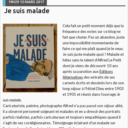
19H29
13
MARS 2017
Je suis malade
Cela fait un petit moment déjà que la
fréquence des notes sur ce blog ne
fait que chuter. Pas un abandon, juste
une impossibilité momentanée de
faire ce qui me plaît quand je le veux.
Je suis juste malade quoi ! Malade et
hélas sans le talent d’Alfred Le Petit
dont je viens de découvrir 10 ans
après sa parution aux
Éditions
Alternatives
des extraits de ses
carnets écrits et dessinés lors de son
long séjour à l’Hôtel Dieu entre 1903
et 1905 et réunis dans l’ouvrage
Je
suis malade
.
Caricaturiste, peintre, photographe Alfred n’a pas passé son séjour alité,
il a observé personnel soignant et malades et en a dressé des portraits
parfois réalistes, parfois caricaturaux et toujours empathiques quand il
s'agit de ses coreligionnaires. Témoignage éclairant d’un malade sur