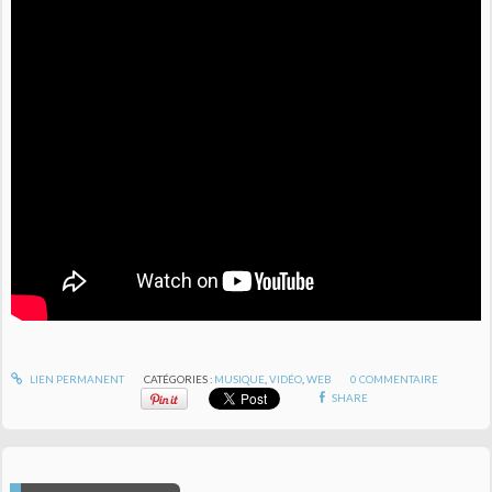
LIEN PERMANENT
CATÉGORIES :
MUSIQUE
,
VIDÉO
,
WEB
0
COMMENTAIRE
SHARE