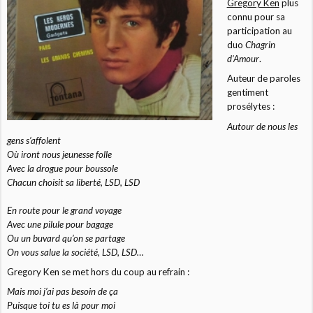
Gregory Ken
plus
connu pour sa
participation au
duo
Chagrin
d'Amour
.
Auteur de paroles
gentiment
prosélytes :
Autour de nous les
gens s’affolent
Où iront nous jeunesse folle
Avec la drogue pour boussole
Chacun choisit sa liberté, LSD, LSD
En route pour le grand voyage
Avec une pilule pour bagage
Ou un buvard qu’on se partage
On vous salue la société, LSD, LSD…
Gregory Ken se met hors du coup au refrain :
Mais moi j’ai pas besoin de ça
Puisque toi tu es là pour moi