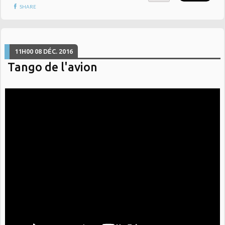
SHARE
11H00
08
DÉC. 2016
Tango de l'avion