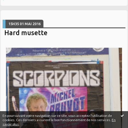
15H35
01
MAI 2016
Hard musette
En poursuivant votre navigation sur ce site, vous acceptez l'utilisation de
cookies. Ces derniers assurent le bon fonctionnement de nos services.
En
savoir plus
.