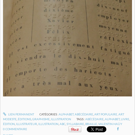
LIEN PERMANENT
CATÉGORIES :
ALPHABET, ABÉCÉDAIRE
,
ART POPULAIRE, ART
MODESTE
,
ÉDITIONS
,
GRAPHISME
,
ILLUSTRATION
TAGS :
ABÉCÉDAIRE
,
ALPHABET
,
LIVRE
,
ÉDITION
,
ILLUSTRATEUR
,
ILLUSTRATION
,
ABC
,
SYLLABAIRE
,
BRAILLE
,
VALENTIN HAÜY
0
COMMENTAIRE