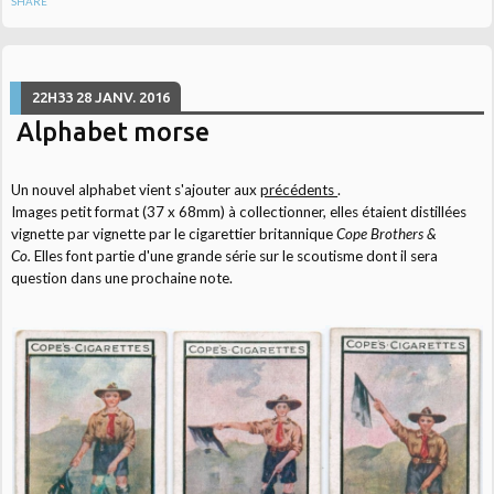
SHARE
22H33
28
JANV. 2016
Alphabet morse
Un nouvel alphabet vient s'ajouter aux
précédents
.
Images petit format (37 x 68mm) à collectionner, elles étaient distillées
vignette par vignette par le cigarettier britannique
Cope Brothers &
Co.
Elles font partie d'une grande série sur le scoutisme dont il sera
question dans une prochaine note.