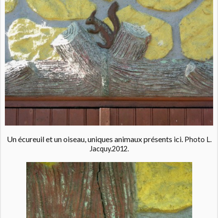
Un écureuil et un oiseau, uniques animaux présents ici.
Photo L.
Jacquy.2012.