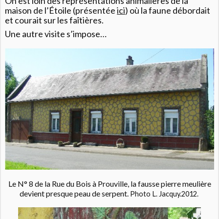
On est loin des représentations animalières de la
maison de l’Étoile (présentée
ici
) où la faune débordait
et courait sur les faîtières.
Une autre visite s’impose…
Le N° 8 de la Rue du Bois à Prouville, la fausse pierre meulière
devient presque peau de serpent.
Photo L. Jacquy.2012.