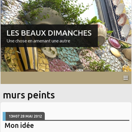
LES BEAUX DIMANCHES
Une chose en amenant une autre
murs peints
13H07
28
MAI 2012
Mon idée