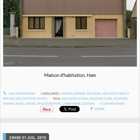
Maison d'habitation, Ham
LIEN PERMANENT
CATÉGORIES :
AMIENS, SOMME, PICARDIE
,
ARCHITECTURE ET
BÂTISSEURS
,
ÉDITIONS
,
PHOTO
TAGS :
RECONTRUCTION
,
ARCHITECTURE
,
PICARDIE
,
SOMME
,
NIGEL GREEN
,
PHOTOGRAPHIE
,
URBANISME
,
ÉDITION
0
COMMENTAIRE
SHARE
23H00
31
JUIL. 2015