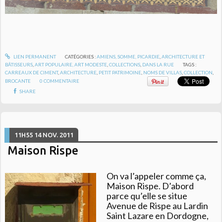
LIEN PERMANENT
CATÉGORIES :
AMIENS, SOMME, PICARDIE
,
ARCHITECTURE ET
BÂTISSEURS
,
ART POPULAIRE, ART MODESTE
,
COLLECTIONS
,
DANS LA RUE
TAGS :
CARREAUX DE CIMENT
,
ARCHITECTURE
,
PETIT PATRIMOINE
,
NOMS DE VILLAS
,
COLLECTION
,
BROCANTE
0
COMMENTAIRE
SHARE
11H55
14
NOV. 2011
Maison Rispe
On va l’appeler comme ça,
Maison Rispe. D’abord
parce qu’elle se situe
Avenue de Rispe au Lardin
Saint Lazare en Dordogne,