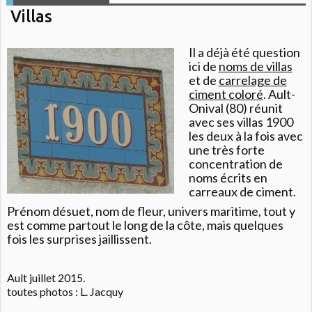
Villas
Il a déjà été question
ici de
noms de villas
et de
carrelage de
ciment coloré
. Ault-
Onival (80) réunit
avec ses villas 1900
les deux à la fois avec
une très forte
concentration de
noms écrits en
carreaux de ciment.
Prénom désuet, nom de fleur, univers maritime, tout y
est comme partout le long de la côte, mais quelques
fois les surprises jaillissent.
Ault juillet 2015.
toutes photos : L. Jacquy