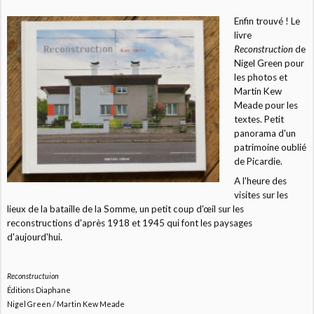
Enfin trouvé ! Le
livre
Reconstruction
de
Nigel Green pour
les photos et
Martin Kew
Meade pour les
textes. Petit
panorama d'un
patrimoine oublié
de Picardie.
A l'heure des
visites sur les
lieux de la bataille de la Somme, un petit coup d'œil sur les
reconstructions d'après 1918 et 1945 qui font les paysages
d'aujourd'hui.
Reconstructuion
Éditions Diaphane
Nigel Green / Martin Kew Meade