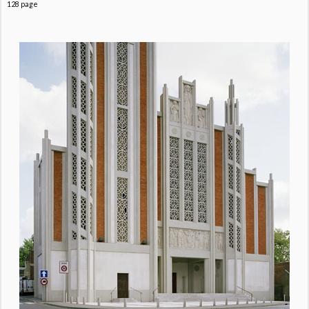
128 page