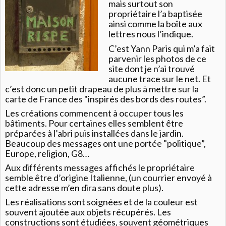
mais surtout son
propriétaire l’a baptisée
ainsi comme la boîte aux
lettres nous l’indique.
C’est Yann Paris qui m’a fait
parvenir les photos de ce
site dont je n’ai trouvé
aucune trace sur le net. Et
c’est donc un petit drapeau de plus à mettre sur la
carte de France des "inspirés des bords des routes”.
Les créations commencent à occuper tous les
bâtiments. Pour certaines elles semblent être
préparées à l’abri puis installées dans le jardin.
Beaucoup des messages ont une portée "politique”,
Europe, religion, G8…
Aux différents messages affichés le propriétaire
semble être d’origine Italienne, (un courrier envoyé à
cette adresse m’en dira sans doute plus).
Les réalisations sont soignées et de la couleur est
souvent ajoutée aux objets récupérés. Les
constructions sont étudiées, souvent géométriques