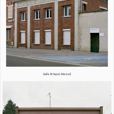
Salle St Vaast, Moreuil