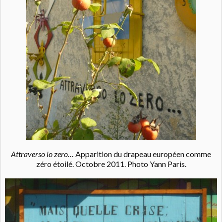
Attraverso lo zero…
Apparition du drapeau européen comme
zéro étoilé. Octobre 2011. Photo Yann Paris.