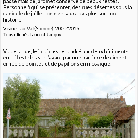
passé mais ce jardinet conserve de beaux restes.
Personne à qui se présenter, des rues désertes sous la
canicule de juillet, on n'en saura pas plus sur son
histoire.
Vismes-au-Val (Somme). 2000/2015.
Tous clichés Laurent Jacquy
Vu de la rue, le jardin est encadré par deux bâtiments
en L, il est clos sur l'avant par une barrière de ciment
ornée de pointes et de papillons en mosaïque.