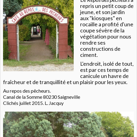
repris un petit coup de
jeune, et son jardin
aux "kiosques" en
rocaille a profité d'une
coupe sévère de la
végétation pour nous
rendre ses
constructions de
ciment.
L'endroit, isolé de tout,
est par ces temps de
canicule un havre de
fraîcheur et de tranquillité et un plaisir pour les yeux.
Au repos des pêcheurs.
Canal de la Somme 80230 Saigneville
Clichés juillet 2015. L. Jacquy