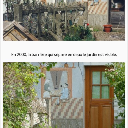
En 2000, la barrière qui sépare en deux le jardin est visible.