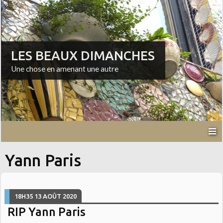
LES BEAUX DIMANCHES
Une chose en amenant une autre
Yann Paris
18H35
13
AOÛT 2020
RIP Yann Paris