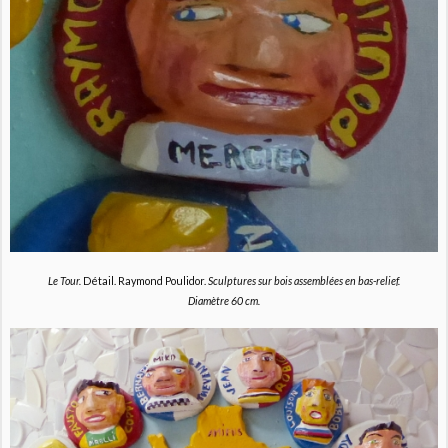
Le Tour.
Détail. Raymond Poulidor.
Sculptures sur bois assemblées en bas-relief.
Diamètre 60 cm.