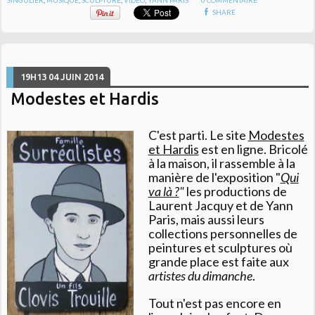
SHARE
19H13
04
JUIN 2014
Modestes et Hardis
C'est parti. Le site
Modestes
et Hardis
est en ligne. Bricolé
à la maison, il rassemble à la
manière de l'exposition "
Qui
va là ?
"
les productions de
Laurent Jacquy et de Yann
Paris, mais aussi leurs
collections personnelles de
peintures et sculptures où
grande place est faite aux
artistes du dimanche
.
Tout n'est pas encore en