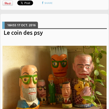
SHARE
16H55
17
OCT. 2016
Le coin des psy