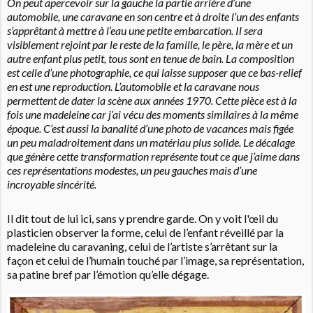
On peut apercevoir sur la gauche la partie arrière d’une
automobile, une caravane en son centre et à droite l’un des enfants
s’apprêtant à mettre à l’eau une petite embarcation. Il sera
visiblement rejoint par le reste de la famille, le père, la mère et un
autre enfant plus petit, tous sont en tenue de bain. La composition
est celle d’une photographie, ce qui laisse supposer que ce bas-relief
en est une reproduction. L’automobile et la caravane nous
permettent de dater la scène aux années 1970. Cette pièce est à la
fois une madeleine car j’ai vécu des moments similaires à la même
époque. C’est aussi la banalité d’une photo de vacances mais figée
un peu maladroitement dans un matériau plus solide. Le décalage
que génère cette transformation représente tout ce que j’aime dans
ces représentations modestes, un peu gauches mais d’une
incroyable sincérité.
Il dit tout de lui ici, sans y prendre garde. On y voit l'œil du
plasticien observer la forme, celui de l’enfant réveillé par la
madeleine du caravaning, celui de l’artiste s’arrêtant sur la
façon et celui de l’humain touché par l’image, sa représentation,
sa patine bref par l’émotion qu’elle dégage.