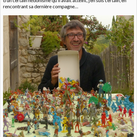
d’un certain hédonisme qu’il avait atteint, j’en suis certain, en
rencontrant sa dernière compagne…