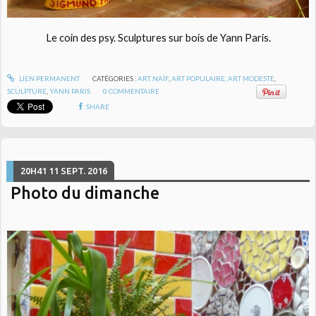
Le coin des psy. Sculptures sur bois de Yann Paris.
LIEN PERMANENT
CATÉGORIES :
ART NAÏF
,
ART POPULAIRE, ART MODESTE
,
SCULPTURE
,
YANN PARIS
0
COMMENTAIRE
SHARE
20H41
11
SEPT. 2016
Photo du dimanche